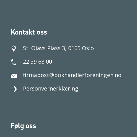
Kontakt oss
St. Olavs Plass 3, 0165 Oslo
22 39 68 00
firmapost@bokhandlerforeningen.no
Personvernerklæring
Følg oss