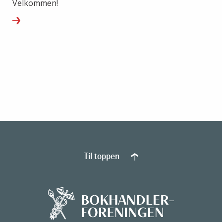
Velkommen!
Til toppen