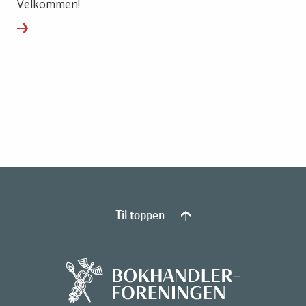
Velkommen!
Til toppen