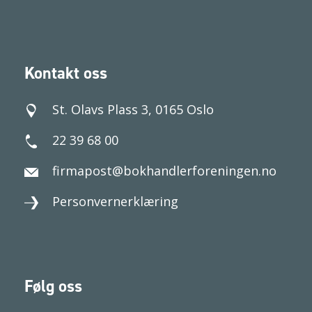
Kontakt oss
St. Olavs Plass 3, 0165 Oslo
22 39 68 00
firmapost@bokhandlerforeningen.no
Personvernerklæring
Følg oss