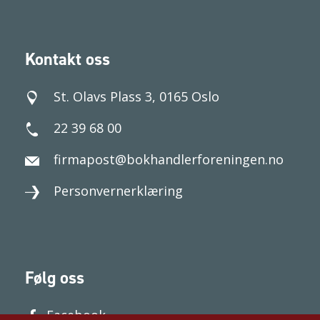
Kontakt oss
St. Olavs Plass 3, 0165 Oslo
22 39 68 00
firmapost@bokhandlerforeningen.no
Personvernerklæring
Følg oss
Facebook