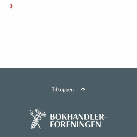
Til toppen