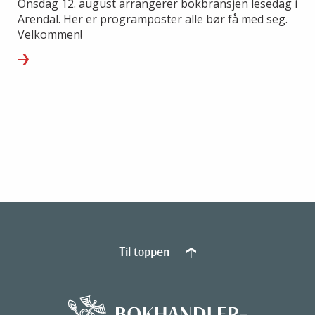
Onsdag 12. august arrangerer bokbransjen lesedag i
Arendal. Her er programposter alle bør få med seg.
Velkommen!
Til toppen