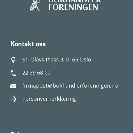
Kontakt oss
St. Olavs Plass 3, 0165 Oslo
22 39 68 00
firmapost@bokhandlerforeningen.no
Personvernerklæring