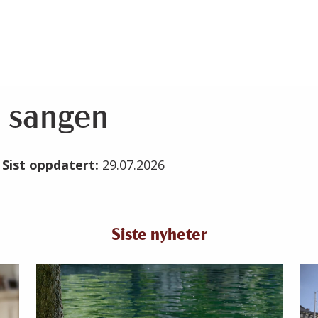
e sangen
6
Sist oppdatert:
29.07.2026
Siste nyheter