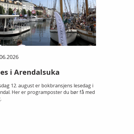
06.2026
es i Arendalsuka
dag 12. august er bokbransjens lesedag i
ndal. Her er programposter du bør få med
.