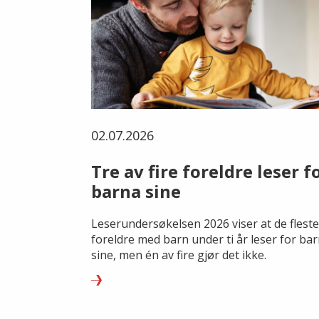
02.07.2026
Tre av fire foreldre leser f
barna sine
Leserundersøkelsen 2026 viser at de fleste
foreldre med barn under ti år leser for ba
sine, men én av fire gjør det ikke.