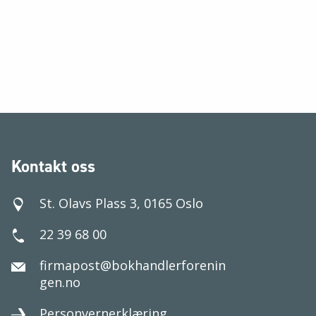
Kontakt oss
St. Olavs Plass 3, 0165 Oslo
22 39 68 00
firmapost@bokhandlerforenin
gen.no
Personvernerklæring