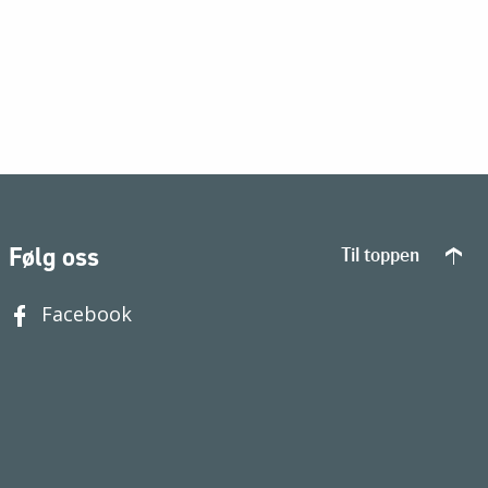
Følg oss
Til toppen
Facebook