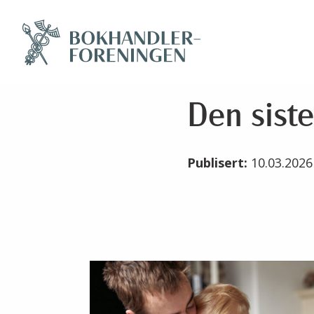
Den sist
Publisert:
10.03.202