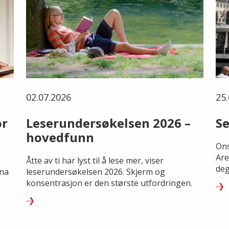
02.07.2026
25.
or
Leserundersøkelsen 2026 –
Se
hovedfunn
Ons
Are
Åtte av ti har lyst til å lese mer, viser
deg
rna
leserundersøkelsen 2026. Skjerm og
konsentrasjon er den største utfordringen.