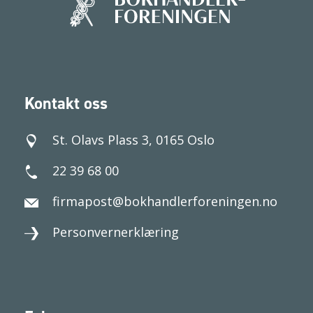
Kontakt oss
St. Olavs Plass 3, 0165 Oslo
22 39 68 00
firmapost@bokhandlerforeningen.no
Personvernerklæring