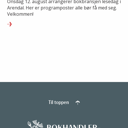
Onsdag 12. august arrangerer bokbransjen lesedag i
Arendal. Her er programposter alle bør få med seg.
Velkommen!
Til toppen