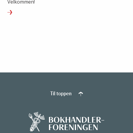
Velkommen!
Til toppen