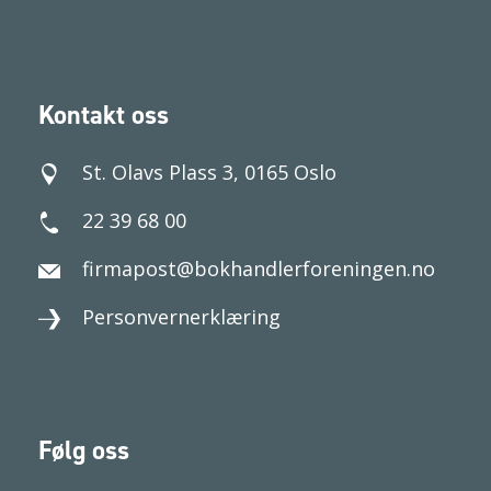
Kontakt oss
St. Olavs Plass 3, 0165 Oslo
22 39 68 00
firmapost@bokhandlerforeningen.no
Personvernerklæring
Følg oss