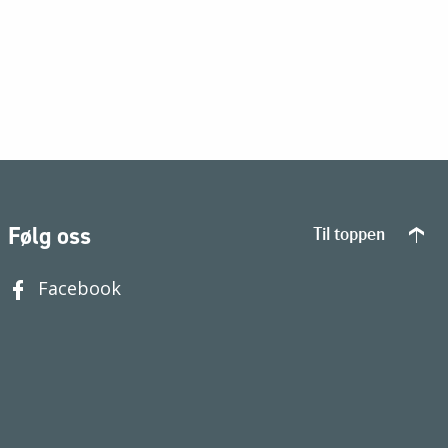
Følg oss
Til toppen
Facebook