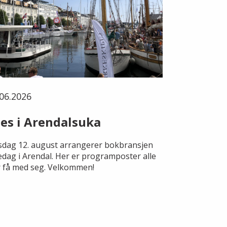
06.2026
es i Arendalsuka
dag 12. august arrangerer bokbransjen
edag i Arendal. Her er programposter alle
 få med seg. Velkommen!