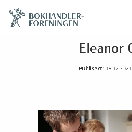
Eleanor O
Publisert:
16.12.202