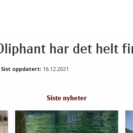
liphant har det helt fi
1
Sist oppdatert:
16.12.2021
Siste nyheter