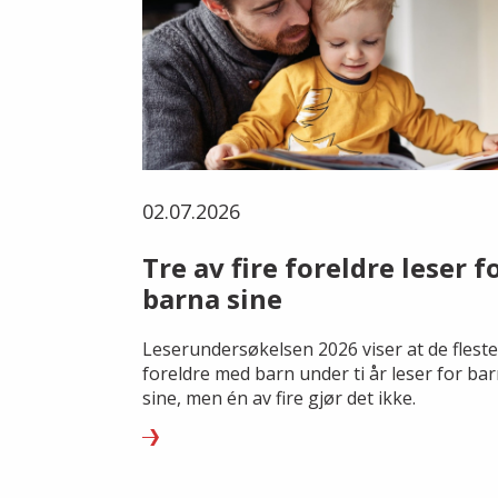
02.07.2026
Tre av fire foreldre leser f
barna sine
Leserundersøkelsen 2026 viser at de fleste
foreldre med barn under ti år leser for ba
sine, men én av fire gjør det ikke.