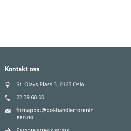
Kontakt oss
St. Olavs Plass 3, 0165 Oslo
22 39 68 00
firmapost@bokhandlerforenin
gen.no
Personvernerklæring