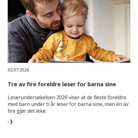
02.07.2026
Tre av fire foreldre leser for barna sine
Leserundersøkelsen 2026 viser at de fleste foreldre
med barn under ti år leser for barna sine, men én av
fire gjør det ikke.