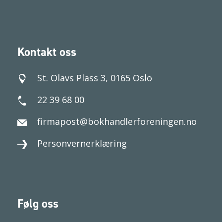
Kontakt oss
St. Olavs Plass 3, 0165 Oslo
22 39 68 00
firmapost@bokhandlerforeningen.no
Personvernerklæring
Følg oss