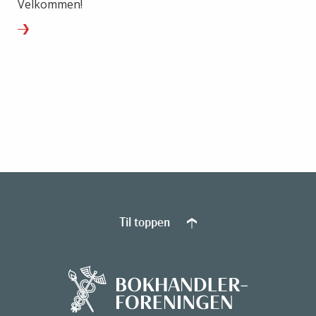
Velkommen!
Til toppen