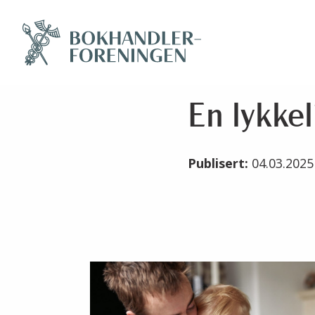
En lykkel
Publisert:
04.03.202