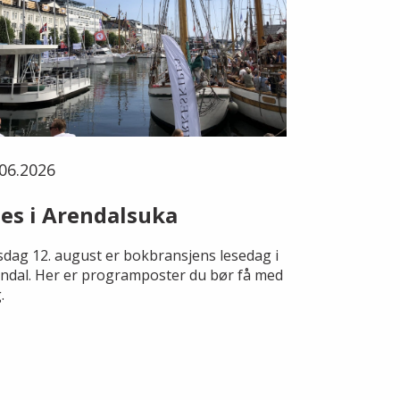
06.2026
es i Arendalsuka
dag 12. august er bokbransjens lesedag i
ndal. Her er programposter du bør få med
.