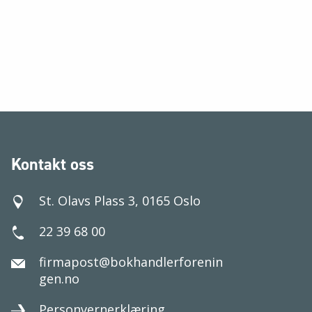
Kontakt oss
St. Olavs Plass 3, 0165 Oslo
22 39 68 00
firmapost@bokhandlerforenin
gen.no
Personvernerklæring