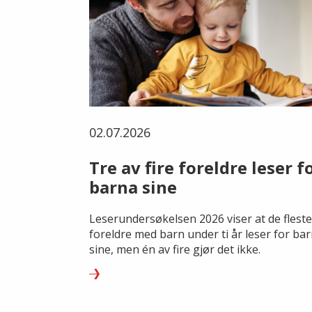
02.07.2026
Tre av fire foreldre leser f
barna sine
Leserundersøkelsen 2026 viser at de fleste
foreldre med barn under ti år leser for ba
sine, men én av fire gjør det ikke.