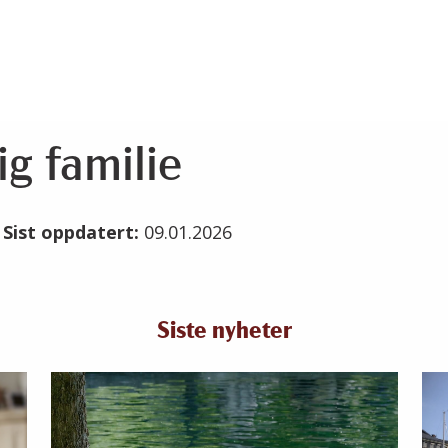
ig familie
5
Sist oppdatert:
09.01.2026
Siste nyheter