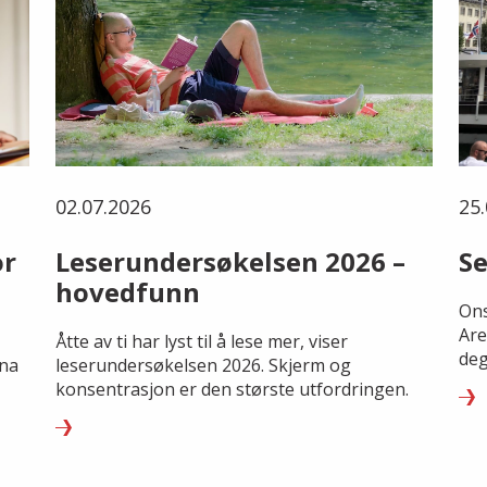
02.07.2026
25.
or
Leserundersøkelsen 2026 –
Se
hovedfunn
Ons
Are
Åtte av ti har lyst til å lese mer, viser
deg
rna
leserundersøkelsen 2026. Skjerm og
konsentrasjon er den største utfordringen.