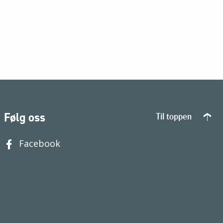
Følg oss
Til toppen
Facebook