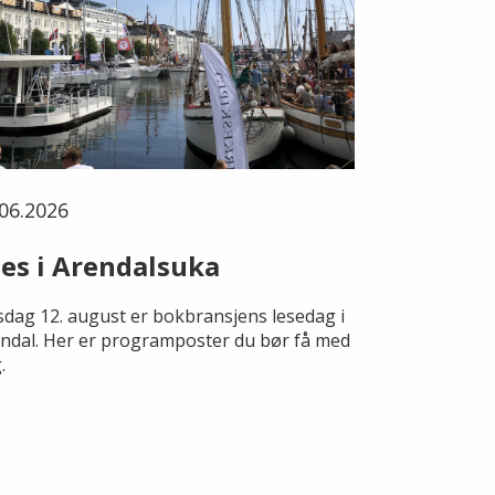
06.2026
es i Arendalsuka
dag 12. august er bokbransjens lesedag i
ndal. Her er programposter du bør få med
.