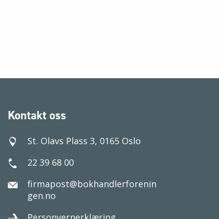
Kontakt oss
St. Olavs Plass 3, 0165 Oslo
22 39 68 00
firmapost@bokhandlerforenin
gen.no
Personvernerklæring