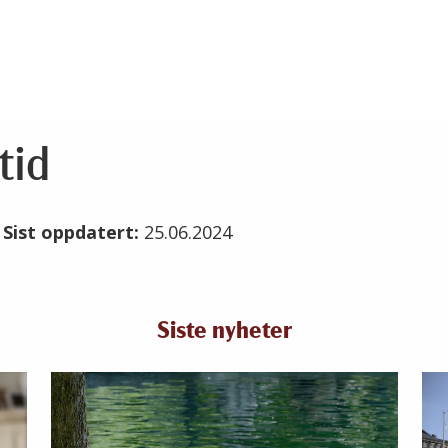
tid
4
Sist oppdatert:
25.06.2024
Siste nyheter