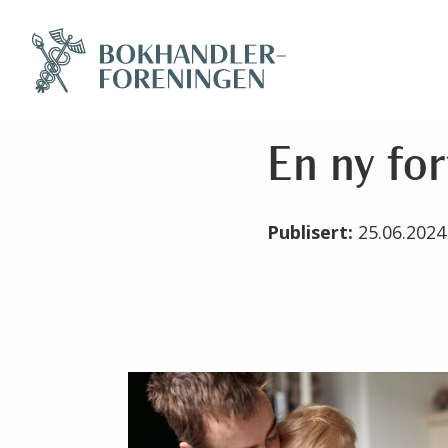
En ny for
Publisert:
25.06.202