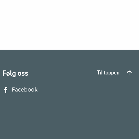
Følg oss
Til toppen
Facebook