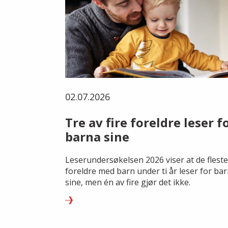
02.07.2026
Tre av fire foreldre leser f
barna sine
Leserundersøkelsen 2026 viser at de fleste
foreldre med barn under ti år leser for ba
sine, men én av fire gjør det ikke.