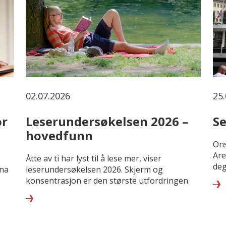
02.07.2026
25.
or
Leserundersøkelsen 2026 –
Se
hovedfunn
Ons
Are
Åtte av ti har lyst til å lese mer, viser
deg
rna
leserundersøkelsen 2026. Skjerm og
konsentrasjon er den største utfordringen.