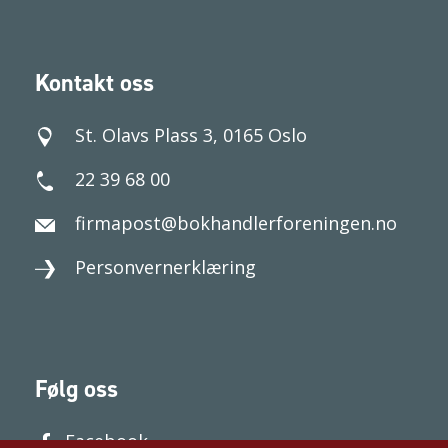
Kontakt oss
St. Olavs Plass 3, 0165 Oslo
22 39 68 00
firmapost@bokhandlerforeningen.no
Personvernerklæring
Følg oss
Facebook