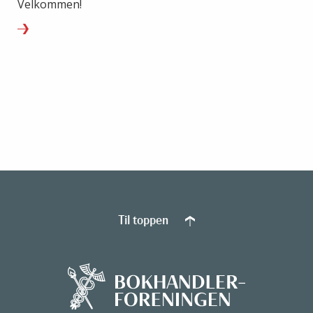
Velkommen!
Til toppen