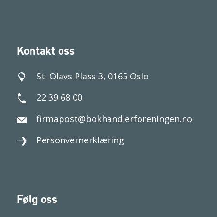
Kontakt oss
St. Olavs Plass 3, 0165 Oslo
22 39 68 00
firmapost@bokhandlerforeningen.no
Personvernerklæring
Følg oss