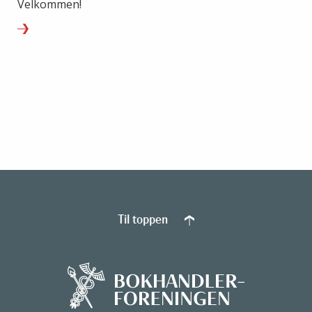
Velkommen!
Til toppen