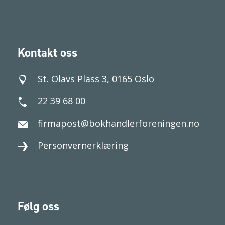
Kontakt oss
St. Olavs Plass 3, 0165 Oslo
22 39 68 00
firmapost@bokhandlerforeningen.no
Personvernerklæring
Følg oss