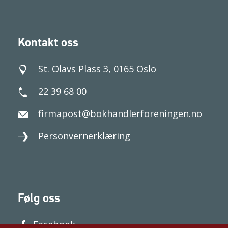
Kontakt oss
St. Olavs Plass 3, 0165 Oslo
22 39 68 00
firmapost@bokhandlerforeningen.no
Personvernerklæring
Følg oss
Facebook