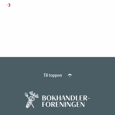
Til toppen