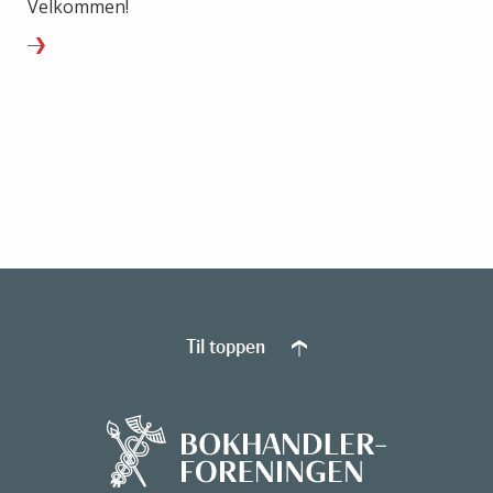
Velkommen!
Til toppen