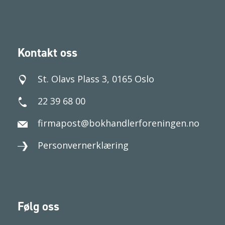
Kontakt oss
St. Olavs Plass 3, 0165 Oslo
22 39 68 00
firmapost@bokhandlerforeningen.no
Personvernerklæring
Følg oss