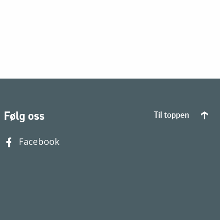
Følg oss
Til toppen
Facebook