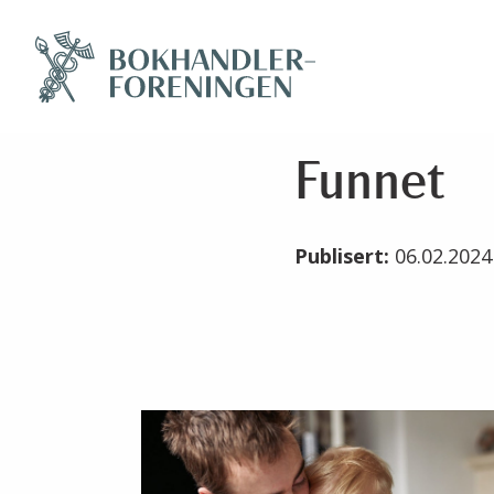
Funnet
Publisert:
06.02.202