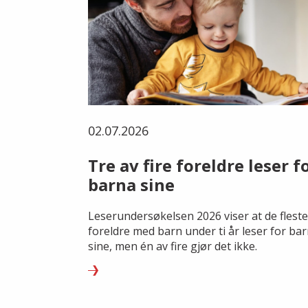
02.07.2026
Tre av fire foreldre leser f
barna sine
Leserundersøkelsen 2026 viser at de fleste
foreldre med barn under ti år leser for ba
sine, men én av fire gjør det ikke.