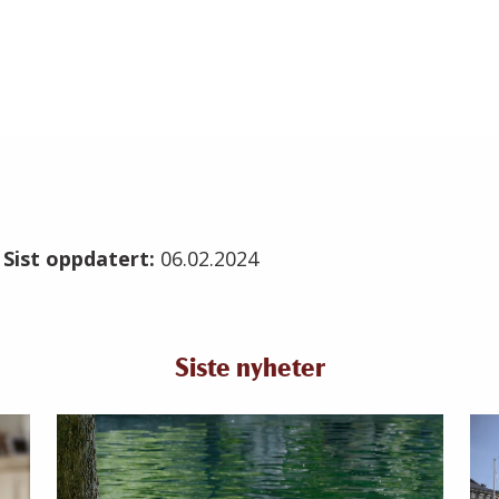
4
Sist oppdatert:
06.02.2024
Siste nyheter