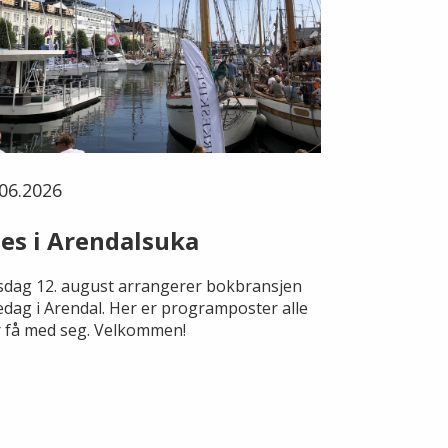
06.2026
es i Arendalsuka
dag 12. august arrangerer bokbransjen
edag i Arendal. Her er programposter alle
 få med seg. Velkommen!