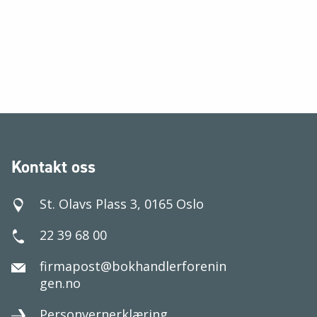
Kontakt oss
St. Olavs Plass 3, 0165 Oslo
22 39 68 00
firmapost@bokhandlerforenin
gen.no
Personvernerklæring