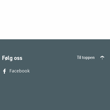
Følg oss
Til toppen
Facebook