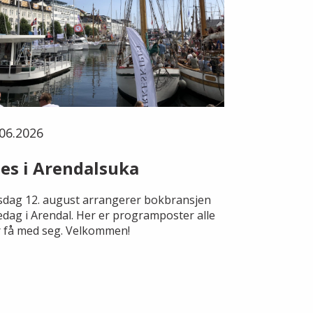
06.2026
es i Arendalsuka
dag 12. august arrangerer bokbransjen
edag i Arendal. Her er programposter alle
 få med seg. Velkommen!