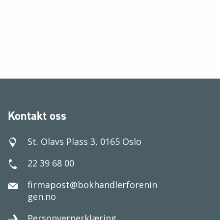
Kontakt oss
St. Olavs Plass 3, 0165 Oslo
22 39 68 00
firmapost@bokhandlerforenin
gen.no
Personvernerklæring