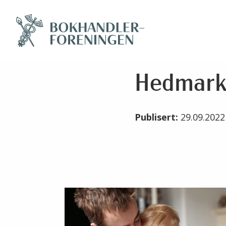
Hedmark 
Publisert:
29.09.202