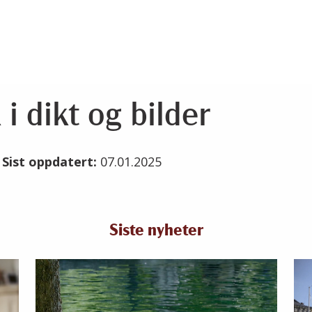
i dikt og bilder
2
Sist oppdatert:
07.01.2025
Siste nyheter