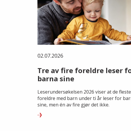
02.07.2026
Tre av fire foreldre leser f
barna sine
Leserundersøkelsen 2026 viser at de fleste
foreldre med barn under ti år leser for ba
sine, men én av fire gjør det ikke.