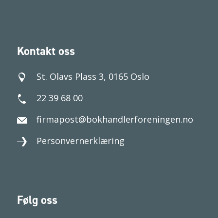
Kontakt oss
St. Olavs Plass 3, 0165 Oslo
22 39 68 00
firmapost@bokhandlerforeningen.no
Personvernerklæring
Følg oss