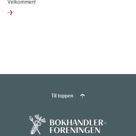
Velkommen!
Til toppen