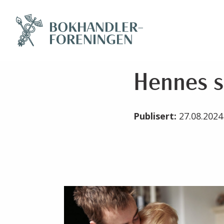
Hennes s
Publisert:
27.08.202