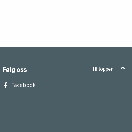
Følg oss
Til toppen
Facebook