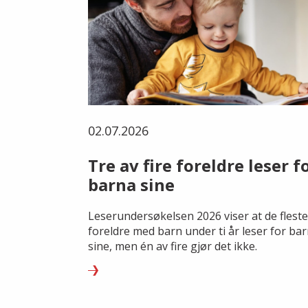
02.07.2026
Tre av fire foreldre leser f
barna sine
Leserundersøkelsen 2026 viser at de fleste
foreldre med barn under ti år leser for ba
sine, men én av fire gjør det ikke.