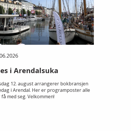
06.2026
es i Arendalsuka
dag 12. august arrangerer bokbransjen
edag i Arendal. Her er programposter alle
 få med seg. Velkommen!