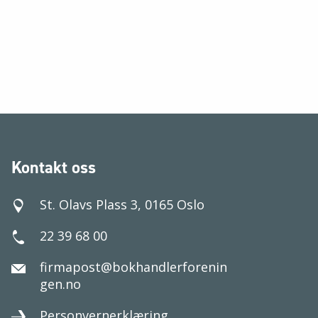
Kontakt oss
St. Olavs Plass 3, 0165 Oslo
22 39 68 00
firmapost@bokhandlerforenin
gen.no
Personvernerklæring