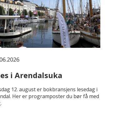
06.2026
es i Arendalsuka
dag 12. august er bokbransjens lesedag i
ndal. Her er programposter du bør få med
.