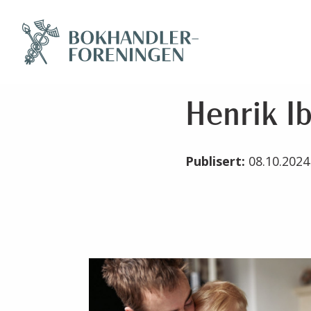
Henrik I
Publisert:
08.10.202