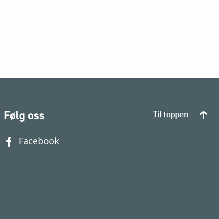
Følg oss
Til toppen
Facebook