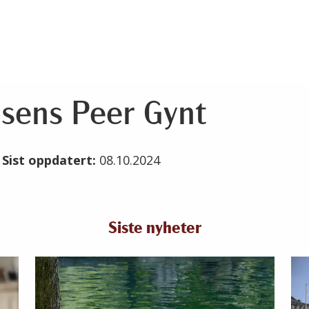
bsens Peer Gynt
4
Sist oppdatert:
08.10.2024
Siste nyheter