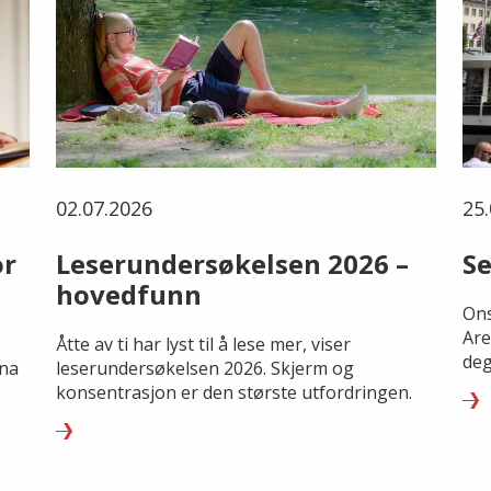
02.07.2026
25.
or
Leserundersøkelsen 2026 –
Se
hovedfunn
Ons
Are
Åtte av ti har lyst til å lese mer, viser
deg
rna
leserundersøkelsen 2026. Skjerm og
konsentrasjon er den største utfordringen.