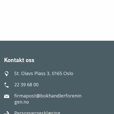
Kontakt oss
St. Olavs Plass 3, 0165 Oslo
22 39 68 00
firmapost@bokhandlerforenin
gen.no
Personvernerklæring