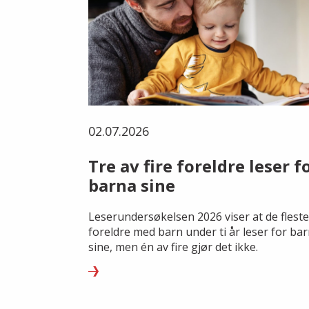
02.07.2026
Tre av fire foreldre leser f
barna sine
Leserundersøkelsen 2026 viser at de fleste
foreldre med barn under ti år leser for ba
sine, men én av fire gjør det ikke.