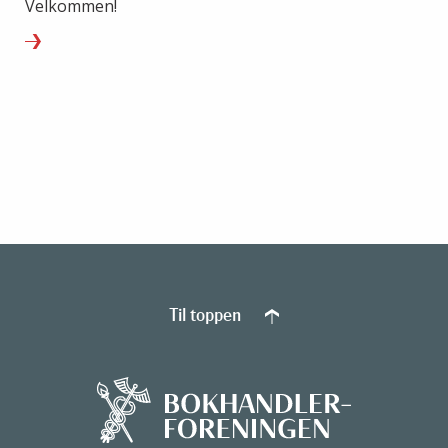
Velkommen!
Til toppen