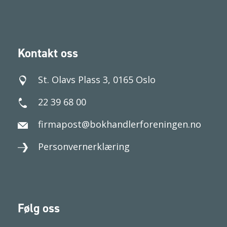
Kontakt oss
St. Olavs Plass 3, 0165 Oslo
22 39 68 00
firmapost@bokhandlerforeningen.no
Personvernerklæring
Følg oss