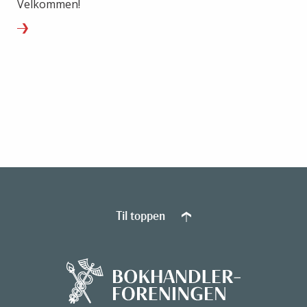
Velkommen!
Til toppen