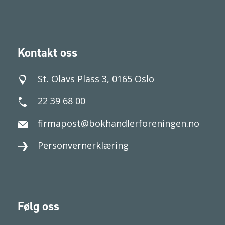
Kontakt oss
St. Olavs Plass 3, 0165 Oslo
22 39 68 00
firmapost@bokhandlerforeningen.no
Personvernerklæring
Følg oss