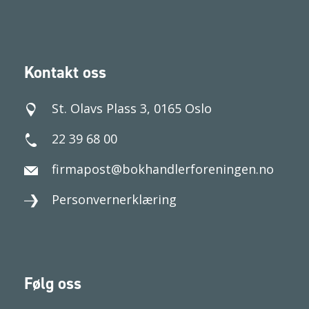
Kontakt oss
St. Olavs Plass 3, 0165 Oslo
22 39 68 00
firmapost@bokhandlerforeningen.no
Personvernerklæring
Følg oss