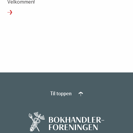
Velkommen!
Til toppen