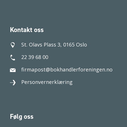
Kontakt oss
St. Olavs Plass 3, 0165 Oslo
22 39 68 00
firmapost@bokhandlerforeningen.no
Personvernerklæring
Følg oss