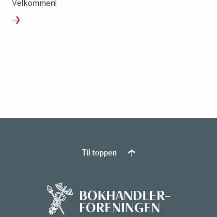
Velkommen!
Til toppen