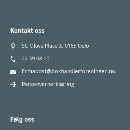
Kontakt oss
St. Olavs Plass 3, 0165 Oslo
22 39 68 00
firmapost@bokhandlerforeningen.no
Personvernerklæring
Følg oss