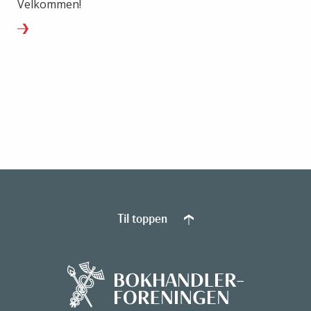
Velkommen!
Til toppen