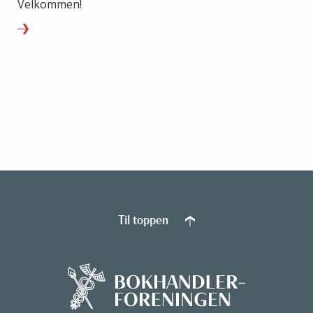
Velkommen!
Til toppen