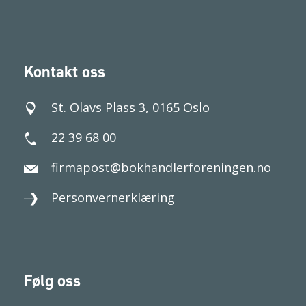
Kontakt oss
St. Olavs Plass 3, 0165 Oslo
22 39 68 00
firmapost@bokhandlerforeningen.no
Personvernerklæring
Følg oss