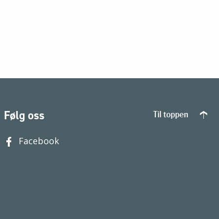
Følg oss
Til toppen
Facebook