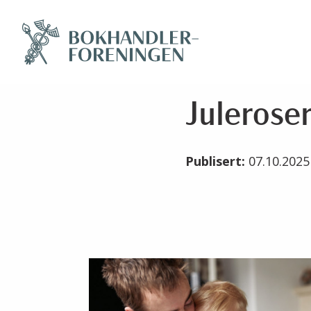
Julerose
Publisert:
07.10.202