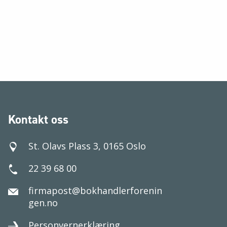
Kontakt oss
St. Olavs Plass 3, 0165 Oslo
22 39 68 00
firmapost@bokhandlerforenin
gen.no
Personvernerklæring