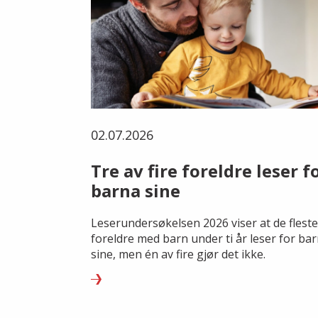
02.07.2026
Tre av fire foreldre leser f
barna sine
Leserundersøkelsen 2026 viser at de fleste
foreldre med barn under ti år leser for ba
sine, men én av fire gjør det ikke.