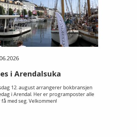
06.2026
es i Arendalsuka
dag 12. august arrangerer bokbransjen
edag i Arendal. Her er programposter alle
 få med seg. Velkommen!