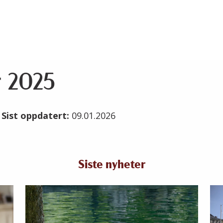
r 2025
5
Sist oppdatert:
09.01.2026
Siste nyheter