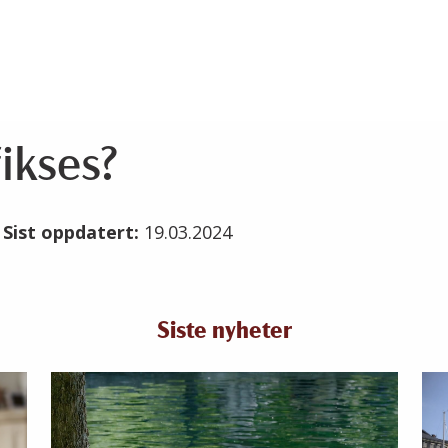
ikses?
4
Sist oppdatert:
19.03.2024
Siste nyheter