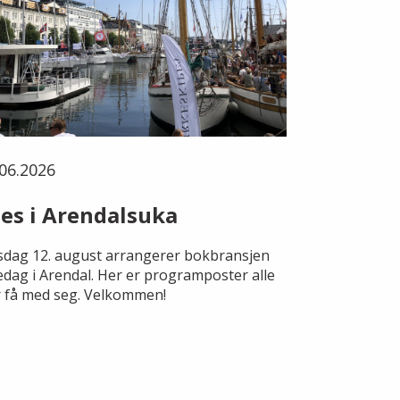
06.2026
es i Arendalsuka
dag 12. august arrangerer bokbransjen
edag i Arendal. Her er programposter alle
 få med seg. Velkommen!