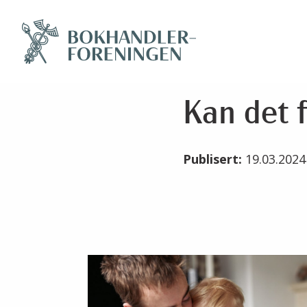
Kan det f
Publisert:
19.03.202