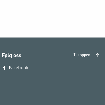
Følg oss
Til toppen
Facebook