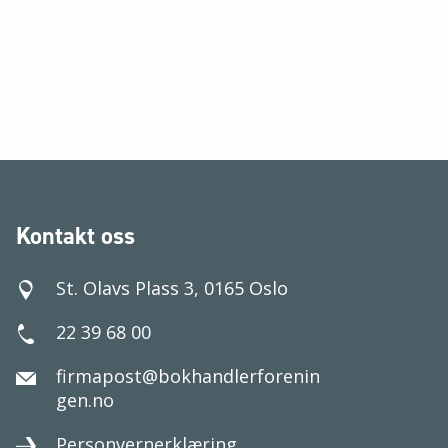
Kontakt oss
St. Olavs Plass 3, 0165 Oslo
22 39 68 00
firmapost@bokhandlerforenin
gen.no
Personvernerklæring