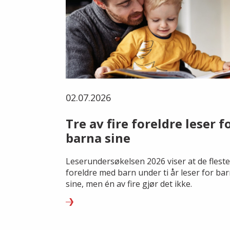
02.07.2026
Tre av fire foreldre leser f
barna sine
Leserundersøkelsen 2026 viser at de fleste
foreldre med barn under ti år leser for ba
sine, men én av fire gjør det ikke.