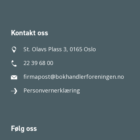
Kontakt oss
St. Olavs Plass 3, 0165 Oslo
22 39 68 00
firmapost@bokhandlerforeningen.no
Personvernerklæring
Følg oss