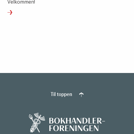
Velkommen!
Til toppen