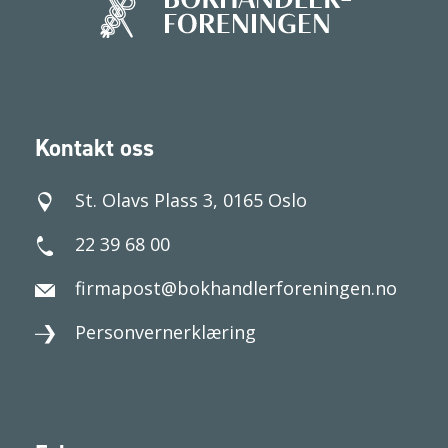
Kontakt oss
St. Olavs Plass 3, 0165 Oslo
22 39 68 00
firmapost@bokhandlerforeningen.no
Personvernerklæring