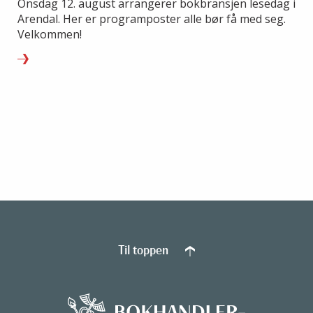
Onsdag 12. august arrangerer bokbransjen lesedag i
Arendal. Her er programposter alle bør få med seg.
Velkommen!
Til toppen