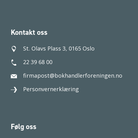
Kontakt oss
St. Olavs Plass 3, 0165 Oslo
22 39 68 00
firmapost@bokhandlerforeningen.no
Personvernerklæring
Følg oss