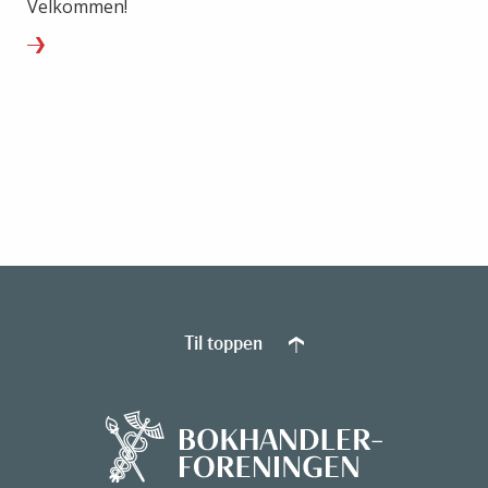
Velkommen!
Til toppen