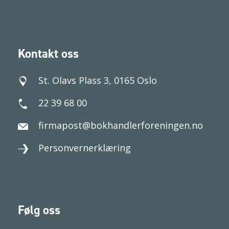
Kontakt oss
St. Olavs Plass 3, 0165 Oslo
22 39 68 00
firmapost@bokhandlerforeningen.no
Personvernerklæring
Følg oss