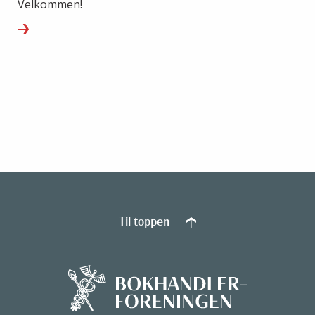
Velkommen!
Til toppen