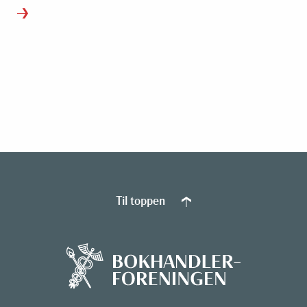
Til toppen