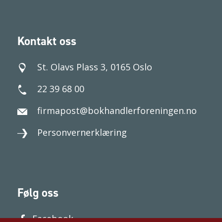
Kontakt oss
St. Olavs Plass 3, 0165 Oslo
22 39 68 00
firmapost@bokhandlerforeningen.no
Personvernerklæring
Følg oss
Facebook