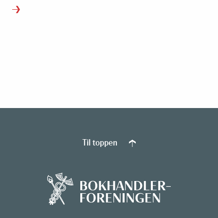
Til toppen