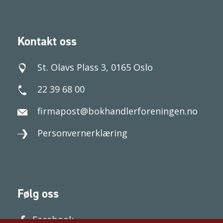
Kontakt oss
St. Olavs Plass 3, 0165 Oslo
22 39 68 00
firmapost@bokhandlerforeningen.no
Personvernerklæring
Følg oss
Facebook