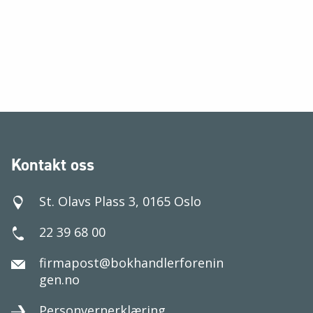
Kontakt oss
St. Olavs Plass 3, 0165 Oslo
22 39 68 00
firmapost@bokhandlerforenin
gen.no
Personvernerklæring