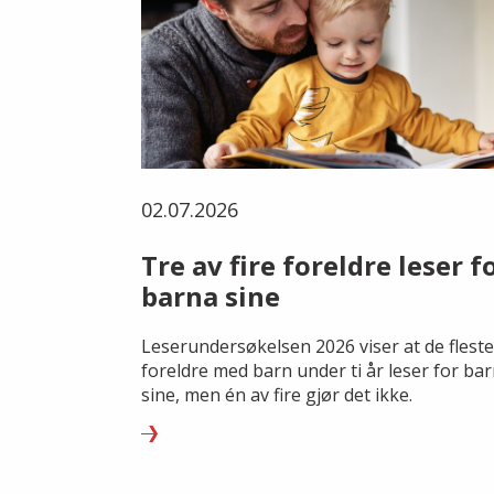
02.07.2026
Tre av fire foreldre leser f
barna sine
Leserundersøkelsen 2026 viser at de fleste
foreldre med barn under ti år leser for ba
sine, men én av fire gjør det ikke.