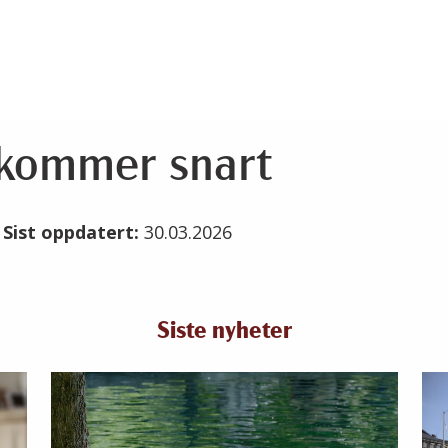
ommer snart
6
Sist oppdatert:
30.03.2026
Siste nyheter