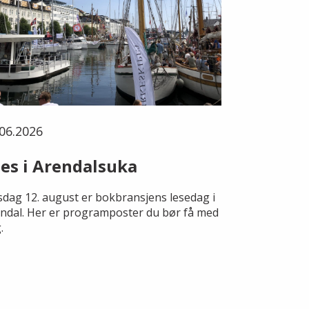
06.2026
es i Arendalsuka
dag 12. august er bokbransjens lesedag i
ndal. Her er programposter du bør få med
.