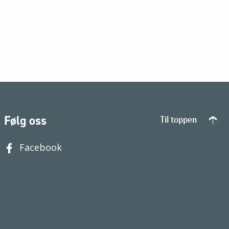
Følg oss
Til toppen
Facebook