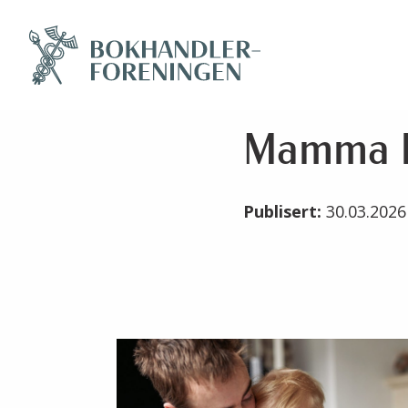
Mamma k
Publisert:
30.03.202