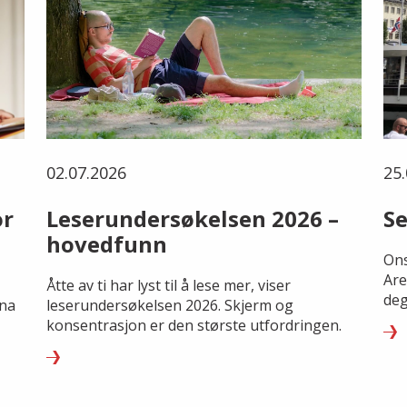
02.07.2026
25.
or
Leserundersøkelsen 2026 –
Se
hovedfunn
Ons
Are
Åtte av ti har lyst til å lese mer, viser
deg
rna
leserundersøkelsen 2026. Skjerm og
konsentrasjon er den største utfordringen.