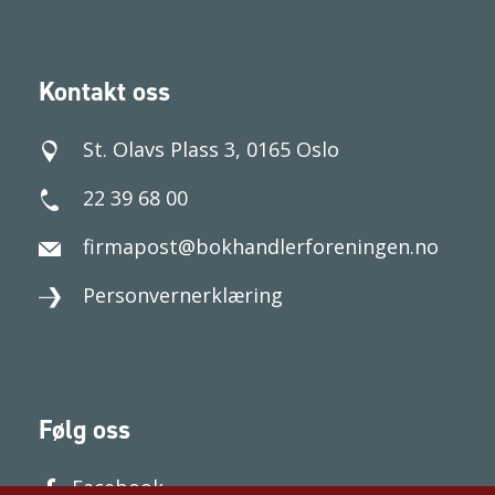
Kontakt oss
St. Olavs Plass 3, 0165 Oslo
22 39 68 00
firmapost@bokhandlerforeningen.no
Personvernerklæring
Følg oss
Facebook