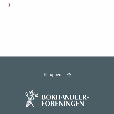
Til toppen