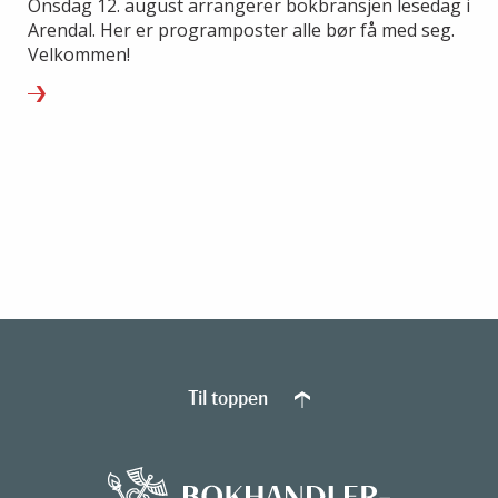
Onsdag 12. august arrangerer bokbransjen lesedag i
Arendal. Her er programposter alle bør få med seg.
Velkommen!
Til toppen