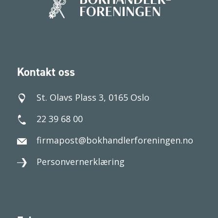
Kontakt oss
St. Olavs Plass 3, 0165 Oslo
22 39 68 00
firmapost@bokhandlerforeningen.no
Personvernerklæring