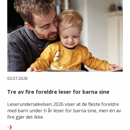
02.07.2026
Tre av fire foreldre leser for barna sine
Leserundersøkelsen 2026 viser at de fleste foreldre
med barn under ti år leser for barna sine, men én av
fire gjør det ikke.