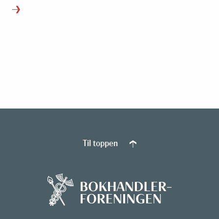
Til toppen