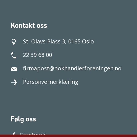
Kontakt oss
St. Olavs Plass 3, 0165 Oslo
22 39 68 00
firmapost@bokhandlerforeningen.no
Personvernerklæring
Følg oss
Facebook