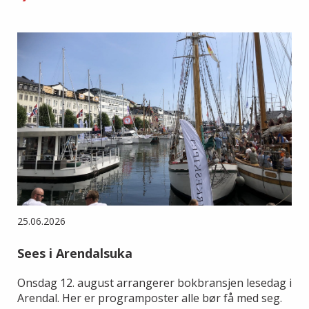
25.06.2026
Sees i Arendalsuka
Onsdag 12. august arrangerer bokbransjen lesedag i
Arendal. Her er programposter alle bør få med seg.