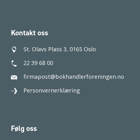
Kontakt oss
St. Olavs Plass 3, 0165 Oslo
22 39 68 00
firmapost@bokhandlerforeningen.no
Personvernerklæring
Følg oss