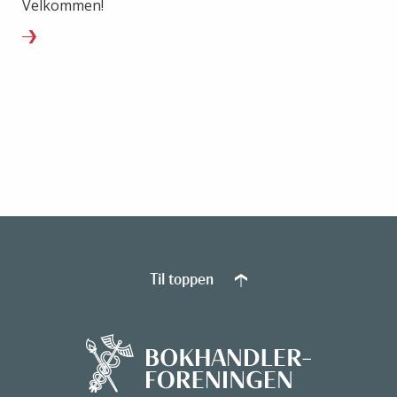
Velkommen!
Til toppen