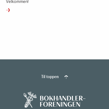
Velkommen!
Til toppen