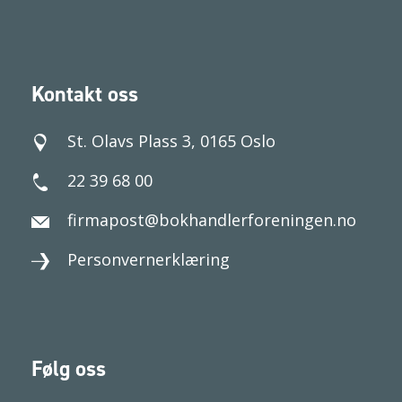
Kontakt oss
St. Olavs Plass 3, 0165 Oslo
22 39 68 00
firmapost@bokhandlerforeningen.no
Personvernerklæring
Følg oss