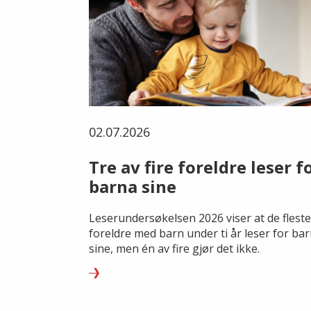
02.07.2026
Tre av fire foreldre leser f
barna sine
Leserundersøkelsen 2026 viser at de fleste
foreldre med barn under ti år leser for ba
sine, men én av fire gjør det ikke.