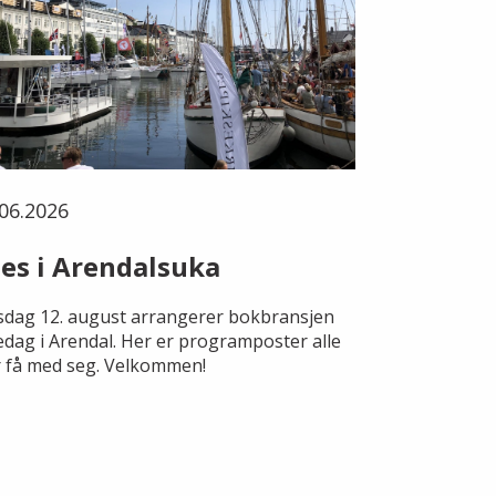
06.2026
es i Arendalsuka
dag 12. august arrangerer bokbransjen
edag i Arendal. Her er programposter alle
 få med seg. Velkommen!