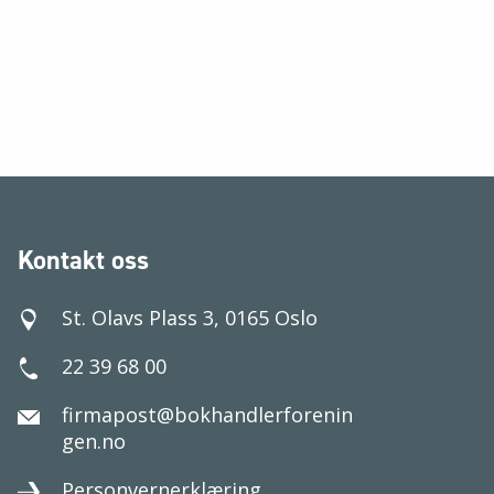
Kontakt oss
St. Olavs Plass 3, 0165 Oslo
22 39 68 00
firmapost@bokhandlerforenin
gen.no
Personvernerklæring