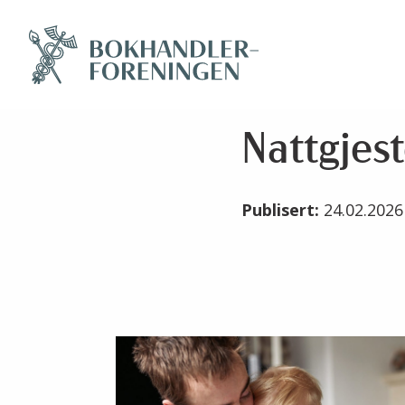
Nattgjes
Publisert:
24.02.202