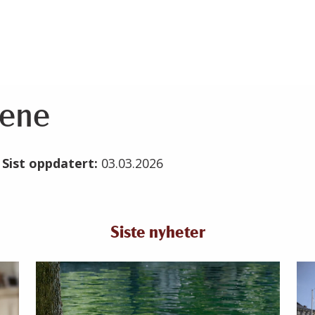
tene
6
Sist oppdatert:
03.03.2026
Siste nyheter