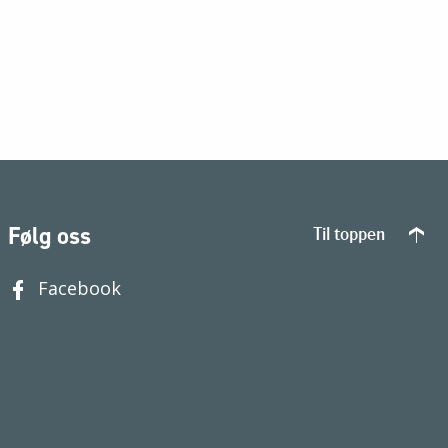
Følg oss
Til toppen
Facebook