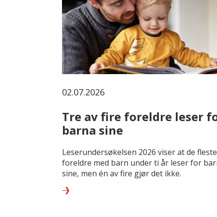
02.07.2026
Tre av fire foreldre leser f
barna sine
Leserundersøkelsen 2026 viser at de fleste
foreldre med barn under ti år leser for ba
sine, men én av fire gjør det ikke.