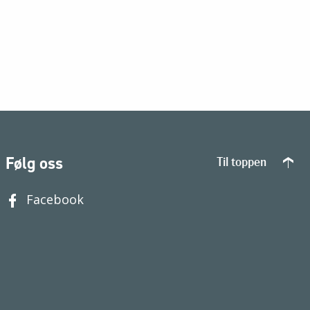
Følg oss
Til toppen
Facebook