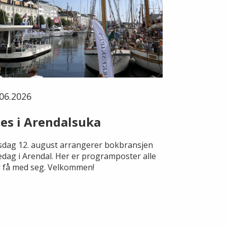
06.2026
es i Arendalsuka
dag 12. august arrangerer bokbransjen
edag i Arendal. Her er programposter alle
 få med seg. Velkommen!