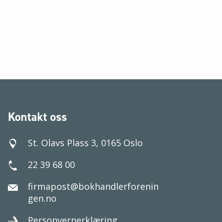
Kontakt oss
St. Olavs Plass 3, 0165 Oslo
22 39 68 00
firmapost@bokhandlerforenin
gen.no
Personvernerklæring