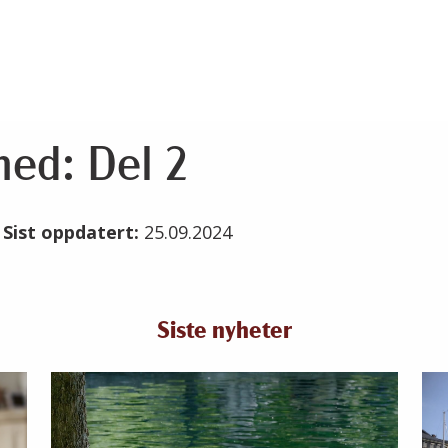
ned: Del 2
4
Sist oppdatert:
25.09.2024
Siste nyheter