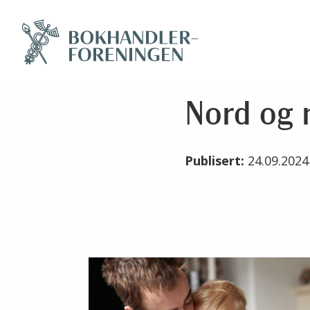
Nord og 
Publisert:
24.09.202