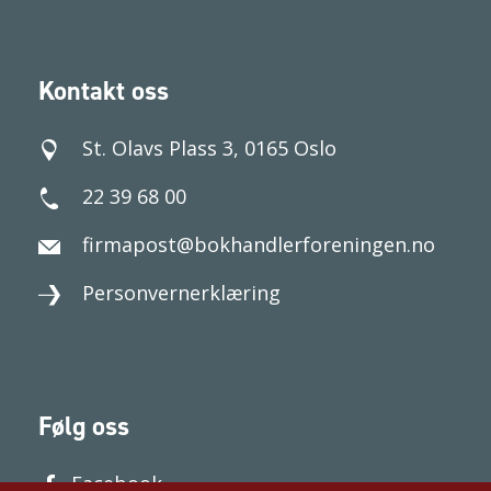
Kontakt oss
St. Olavs Plass 3, 0165 Oslo
22 39 68 00
firmapost@bokhandlerforeningen.no
Personvernerklæring
Følg oss
Facebook