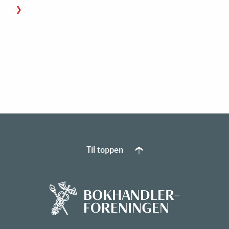
Til toppen