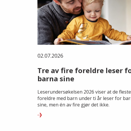
02.07.2026
Tre av fire foreldre leser f
barna sine
Leserundersøkelsen 2026 viser at de fleste
foreldre med barn under ti år leser for ba
sine, men én av fire gjør det ikke.