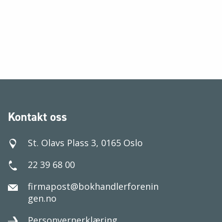
Kontakt oss
St. Olavs Plass 3, 0165 Oslo
22 39 68 00
firmapost@bokhandlerforenin
gen.no
Personvernerklæring