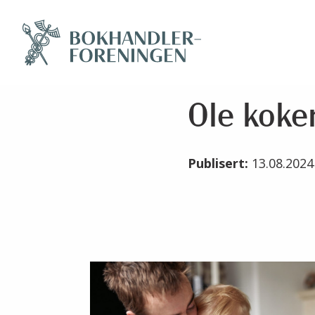
Ole koke
Publisert:
13.08.202