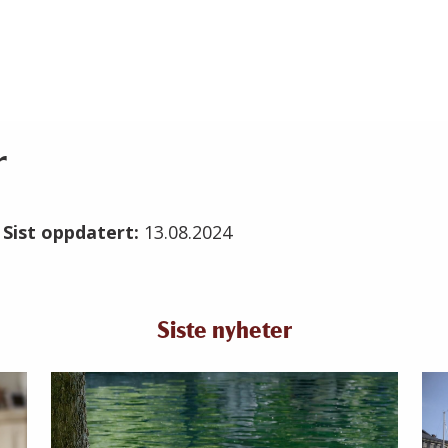
r
4
Sist oppdatert:
13.08.2024
Siste nyheter