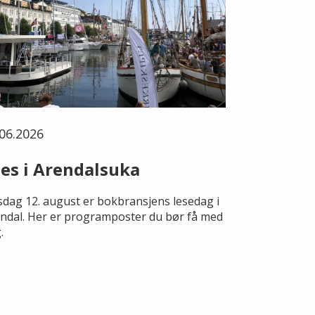
06.2026
es i Arendalsuka
dag 12. august er bokbransjens lesedag i
ndal. Her er programposter du bør få med
.