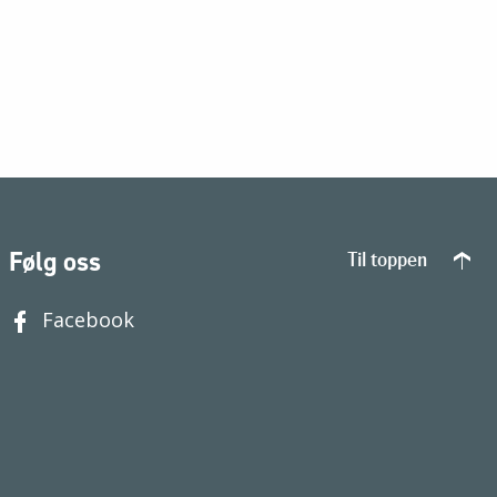
Følg oss
Til toppen
Facebook