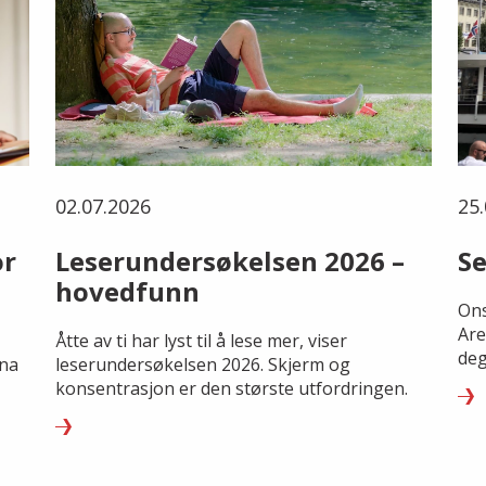
02.07.2026
25.
or
Leserundersøkelsen 2026 –
Se
hovedfunn
Ons
Are
Åtte av ti har lyst til å lese mer, viser
deg
rna
leserundersøkelsen 2026. Skjerm og
konsentrasjon er den største utfordringen.