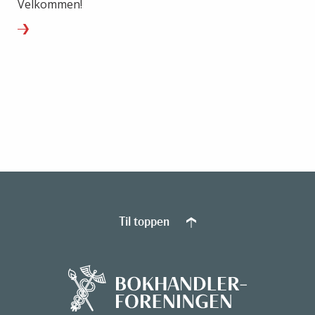
Velkommen!
Til toppen