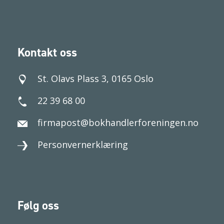
Kontakt oss
St. Olavs Plass 3, 0165 Oslo
22 39 68 00
firmapost@bokhandlerforeningen.no
Personvernerklæring
Følg oss