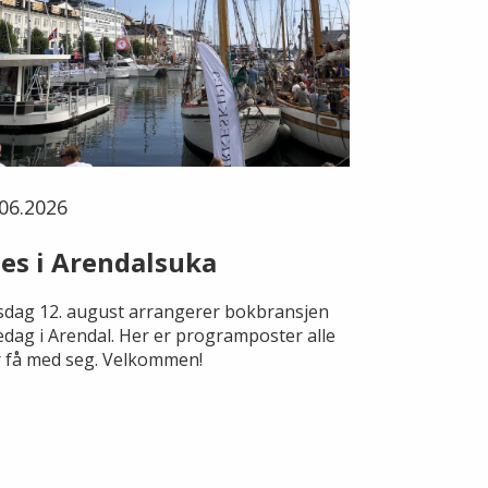
06.2026
es i Arendalsuka
dag 12. august arrangerer bokbransjen
edag i Arendal. Her er programposter alle
 få med seg. Velkommen!