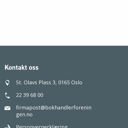
Kontakt oss
St. Olavs Plass 3, 0165 Oslo
22 39 68 00
firmapost@bokhandlerforenin
gen.no
Personvernerklæring