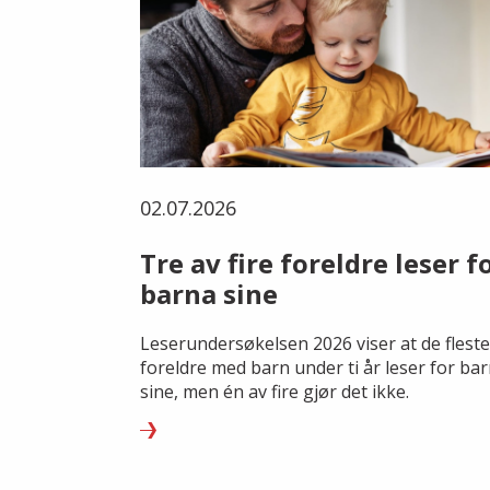
02.07.2026
Tre av fire foreldre leser f
barna sine
Leserundersøkelsen 2026 viser at de fleste
foreldre med barn under ti år leser for ba
sine, men én av fire gjør det ikke.