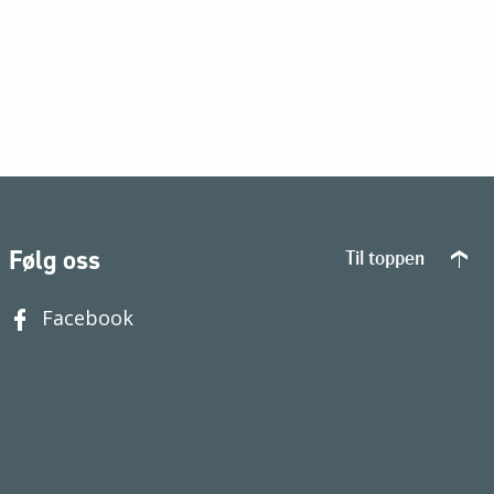
Følg oss
Til toppen
Facebook