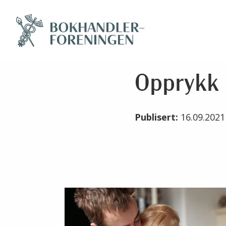
Opprykk
Publisert:
16.09.202