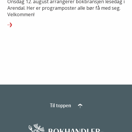
Onsdag 12. august arrangerer bokbransjen lesedag i
Arendal. Her er programposter alle bør få med seg.
Velkommen!
Til toppen