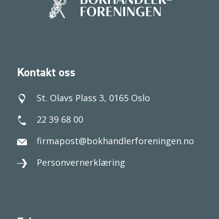
Kontakt oss
St. Olavs Plass 3, 0165 Oslo
22 39 68 00
firmapost@bokhandlerforeningen.no
Personvernerklæring