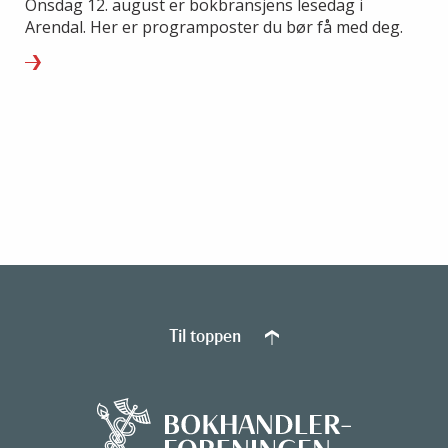
Onsdag 12. august er bokbransjens lesedag i
Arendal. Her er programposter du bør få med deg.
Til toppen