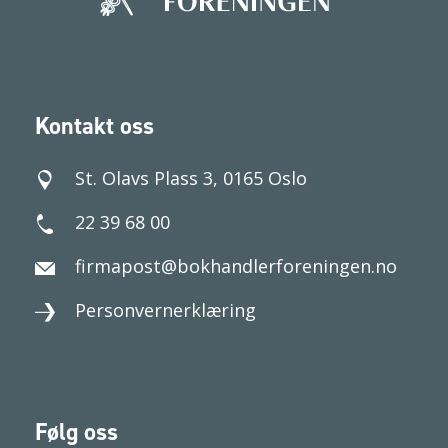
Kontakt oss
St. Olavs Plass 3, 0165 Oslo
22 39 68 00
firmapost@bokhandlerforeningen.no
Personvernerklæring
Følg oss