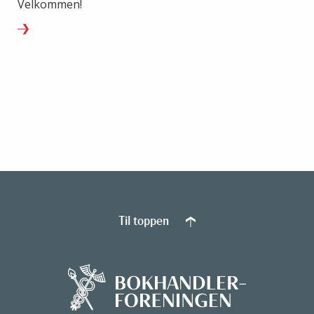
Velkommen!
Til toppen