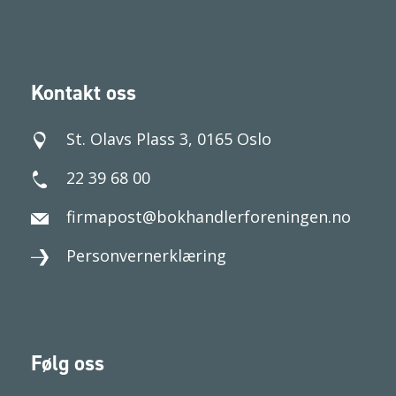
Kontakt oss
St. Olavs Plass 3, 0165 Oslo
22 39 68 00
firmapost@bokhandlerforeningen.no
Personvernerklæring
Følg oss